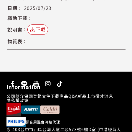
2025/07/23
下載
Information
公司簡介
保固登錄
文件下載
產品Q&A
新品上市
徵才消息
隱私權政策
影音周邊台灣總代理
403台中市西區台灣大道二段573號6樓D室 (中港經貿大