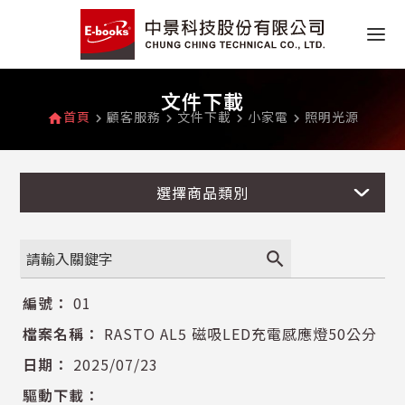
文件下載
首頁
顧客服務
文件下載
小家電
照明光源
home
navigate_next
navigate_next
navigate_next
navigate_next
選擇商品類別
search
01
RASTO AL5 磁吸LED充電感應燈50公分
2025/07/23