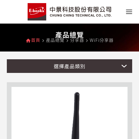
產品總覽
首頁
產品總覽
分享器
WiFi分享器
home
navigate_next
navigate_next
navigate_next
選擇產品類別