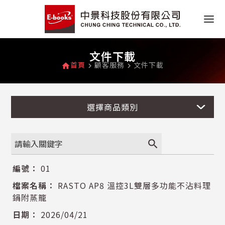
文件下載
首頁
顧客服務
文件下載
home
navigate_next
navigate_next
選擇商品類別
search
01
RASTO AP8 溫控3L雙層多功能不沾料理
鍋附蒸籠
2026/04/21