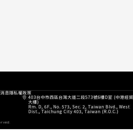
才消息
隱私權政策
403台中市西區台灣大道二段573號6樓D室 (中港經
大樓)
Rm. D, 6F., No. 573, Sec. 2, Taiwan Blvd., West
Dist., Taichung City 403, Taiwan (R.O.C.)
erved.