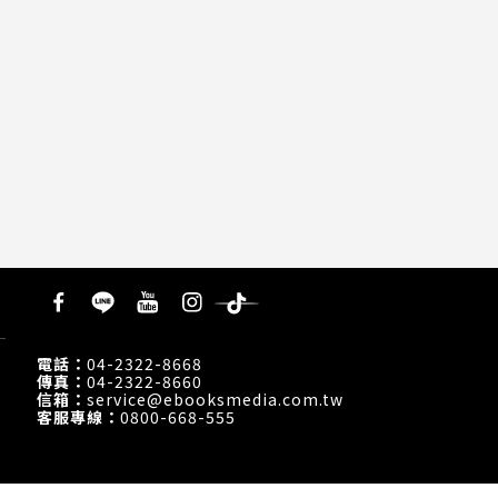
貿
電話：
04-2322-8668
傳真：
04-2322-8660
信箱：
service@ebooksmedia.com.tw
客服專線：
0800-668-555