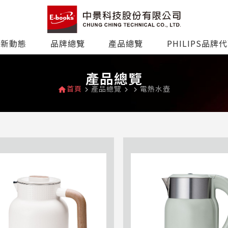
最新動態
品牌總覽
產品總覽
PHILIPS品牌
產品總覽
首頁
產品總覽
電熱水壺
home
navigate_next
navigate_next
navigate_next