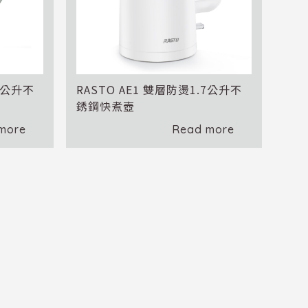
.8公升不
RASTO AE1 雙層防燙1.7公升不
銹鋼快煮壺
more
Read more