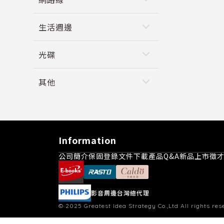
keyboard_arrow_down
生活週邊
keyboard_arrow_down
光碟
keyboard_arrow_down
其他
Information
公司簡介
保固登錄
文件下載
產品Q&A
新品上市
徵
影音周邊台灣總代理
© 2025
Greatest Idea Strategy Co.,Ltd
All rights res