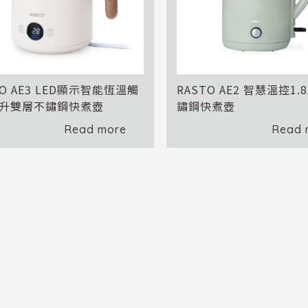
TO AE3 LED顯示智能恆溫觸
RASTO AE2 智慧溫控1
公升雙層不鏽鋼快煮壺
鏽鋼快煮壺
Read more
Read 