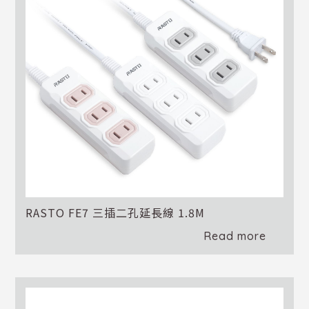
RASTO FE7 三插二孔延長線 1.8M
Read more