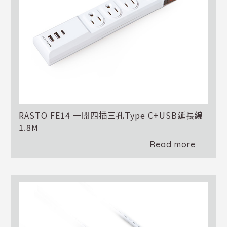
RASTO FE14 一開四插三孔Type C+USB延長線
1.8M
Read more