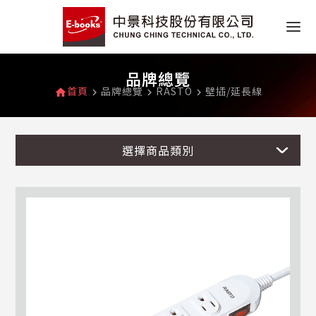
品牌總覽
首頁
品牌總覽
RASTO
壁插/延長線
home
navigate_next
navigate_next
navigate_next
選擇商品類別