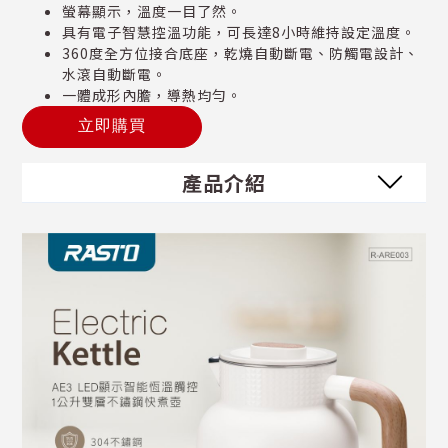
螢幕顯示，溫度一目了然。
具有電子智慧控溫功能，可長達8小時維持設定溫度。
360度全方位接合底座，乾燒自動斷電、防觸電設計、
水滾自動斷電。
一體成形內膽，導熱均勻。
立即購買
產品介紹