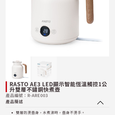
RASTO AE3 LED顯示智能恆溫觸控1公
升雙層不鏽鋼快煮壺
產品編號：R-ARE003
產品簡述
雙層防燙壺身，水煮沸時，壺身不燙手。