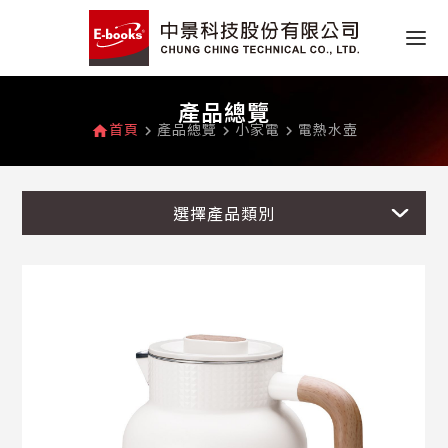
產品總覽
首頁
產品總覽
小家電
電熱水壺
home
navigate_next
navigate_next
navigate_next
選擇產品類別