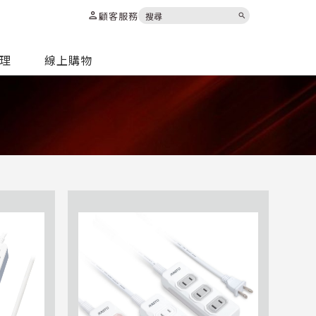
person
顧客服務
search
代理
線上購物