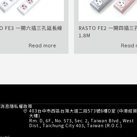
TO FE3 一開六插三孔延長線
RASTO FE2 一開四插
1.8M
Read more
Read 
才消息
隱私權政策
403台中市西區台灣大道二段573號6樓D室 (中港經
大樓)
Rm. D, 6F., No. 573, Sec. 2, Taiwan Blvd., West
Dist., Taichung City 403, Taiwan (R.O.C.)
erved.