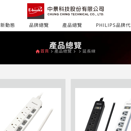
最新動態
品牌總覽
產品總覽
PHILIPS品牌
產品總覽
首頁
產品總覽
延長線
home
navigate_next
navigate_next
navigate_next