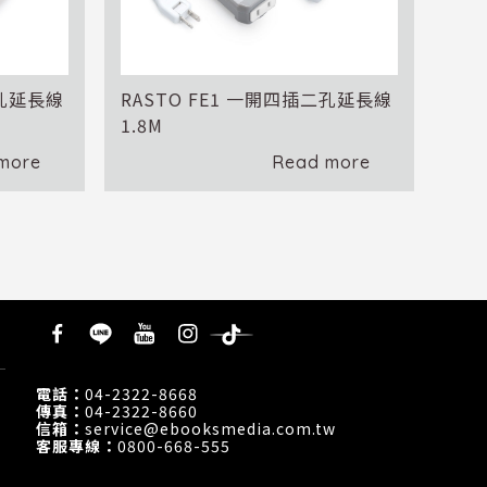
三孔延長線
RASTO FE1 一開四插二孔延長線
1.8M
more
Read more
貿
電話：
04-2322-8668
傳真：
04-2322-8660
信箱：
service@ebooksmedia.com.tw
客服專線：
0800-668-555