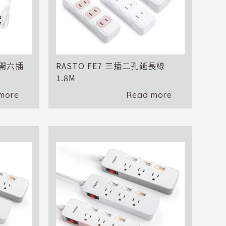
一開六插
RASTO FE7 三插二孔延長線
1.8M
more
Read more