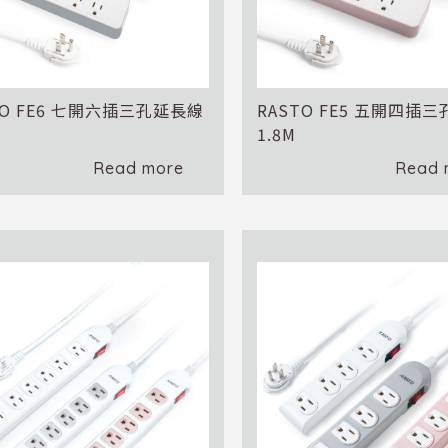
TO FE6 七開六插三孔延長線
RASTO FE5 五開四插
1.8M
Read more
Read 