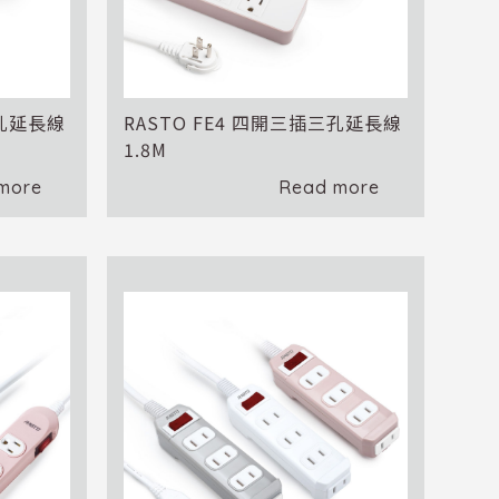
三孔延長線
RASTO FE4 四開三插三孔延長線
1.8M
more
Read more