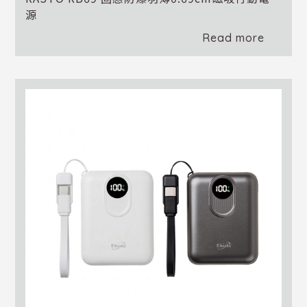
源
Read more