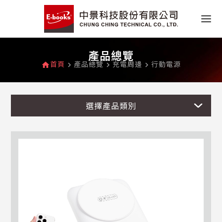
產品總覽
首頁
產品總覽
充電周邊
行動電源
home
navigate_next
navigate_next
navigate_next
選擇產品類別