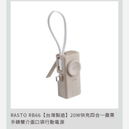
RASTO RB66【台灣製造】20W快充四合一蘋果
手錶雙介面口袋行動電源