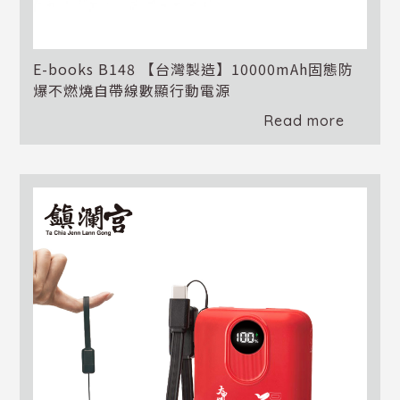
E-books B148 【台灣製造】10000mAh固態防
爆不燃燒自帶線數顯行動電源
Read more