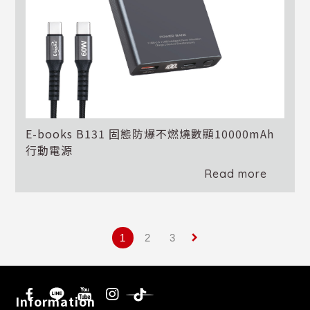
E-books B131 固態防爆不燃燒數顯10000mAh
行動電源
Read more
keyboard_arrow_right
1
2
3
Information