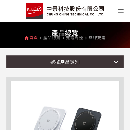
產品總覽
首頁
產品總覽
充電周邊
無線充電
home
navigate_next
navigate_next
navigate_next
選擇產品類別