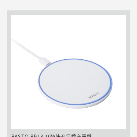
RASTO RB18 10W快充無線充電盤