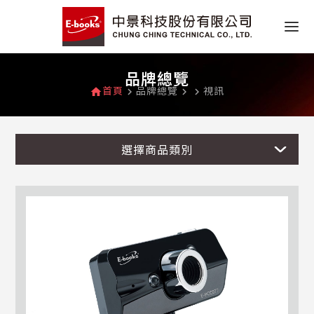
品牌總覽
首頁
品牌總覽
視訊
home
navigate_next
navigate_next
navigate_next
選擇商品類別