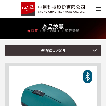
產品總覽
首頁
產品總覽
藍牙滑鼠
home
navigate_next
navigate_next
navigate_next
選擇產品類別