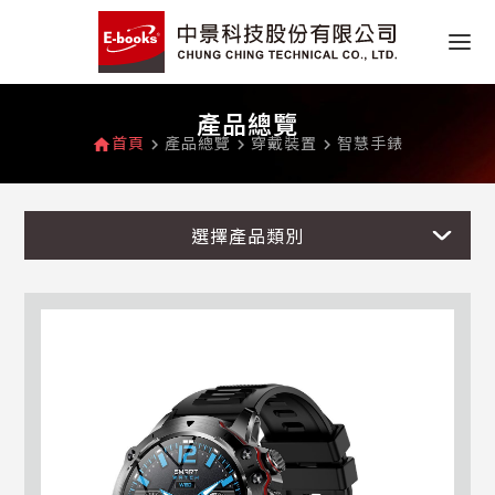
產品總覽
首頁
產品總覽
穿戴裝置
智慧手錶
home
navigate_next
navigate_next
navigate_next
選擇產品類別