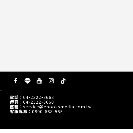
貿
電話：
04-2322-8668
傳真：
04-2322-8660
信箱：
service@ebooksmedia.com.tw
客服專線：
0800-668-555