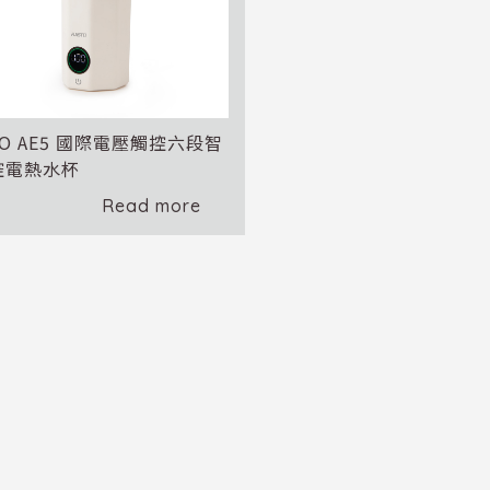
TO AE5 國際電壓觸控六段智
控電熱水杯
Read more