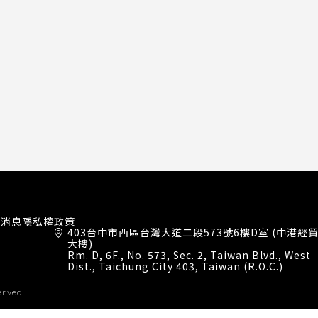
才消息
隱私權政策
403台中市西區台灣大道二段573號6樓D室 (中港經
大樓)
Rm. D, 6F., No. 573, Sec. 2, Taiwan Blvd., West
Dist., Taichung City 403, Taiwan (R.O.C.)
erved.