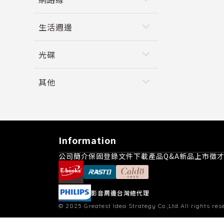
keyboard_arrow_down
生活週邊
keyboard_arrow_down
光碟
keyboard_arrow_down
其他
Information
公司簡介
保固登錄
文件下載
產品Q&A
新品上市
徵
影音周邊台灣總代理
© 2025
Greatest Idea Strategy Co.,Ltd
All rights res