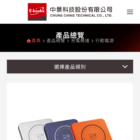
產品總覽
首頁
產品總覽
充電周邊
行動電源
home
navigate_next
navigate_next
navigate_next
選擇產品類別