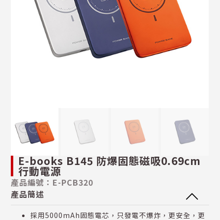
E-books B145 防爆固態磁吸0.69cm
行動電源
產品編號：E-PCB320
產品簡述
採用5000mAh固態電芯，只發電不爆炸，更安全，更