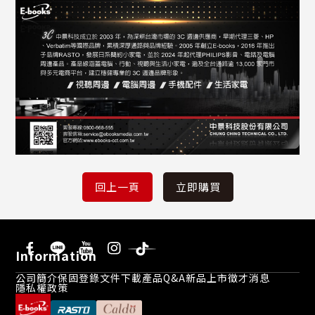
Information
公司簡介
保固登錄
文件下載
產品Q&A
新品上市
徵才消息
隱私權政策