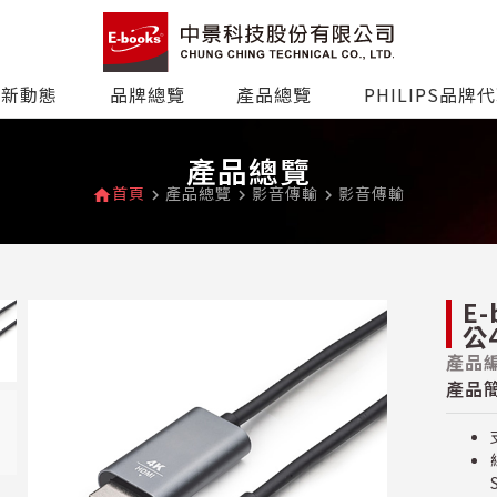
最新動態
品牌總覽
產品總覽
PHILIPS品牌
產品總覽
首頁
產品總覽
影音傳輸
影音傳輸
home
navigate_next
navigate_next
navigate_next
E-
公
產品編
產品