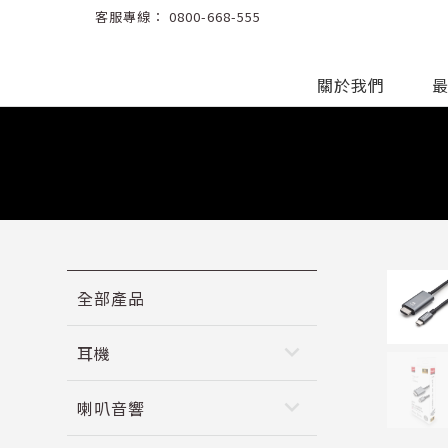
客服專線：
0800-668-555
關於我們
全部產品
keyboard_arrow_down
耳機
keyboard_arrow_down
喇叭音響