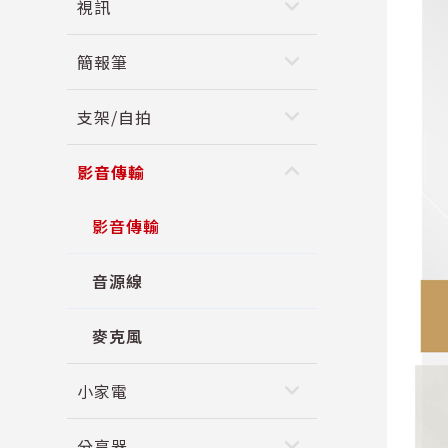
keyboard_arrow_down
視訊
keyboard_arrow_down
簡報筆
keyboard_arrow_down
支架/自拍
keyboard_arrow_up
影音傳輸
影音傳輸
音源線
麥克風
keyboard_arrow_down
小家電
keyboard_arrow_down
分享器