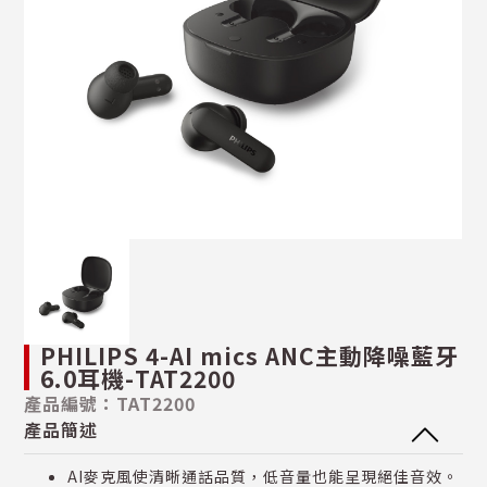
PHILIPS 4-AI mics ANC主動降噪藍牙
6.0耳機-TAT2200
產品編號：TAT2200
產品簡述
AI麥克風使清晰通話品質，低音量也能呈現絕佳音效。