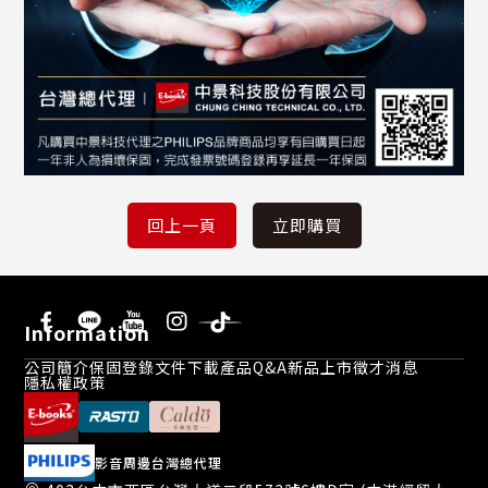
Information
公司簡介
保固登錄
文件下載
產品Q&A
新品上市
徵才消息
隱私權政策
影音周邊台灣總代理