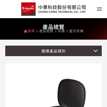
產品總覽
首頁
產品總覽
耳機
藍牙耳機
home
navigate_next
navigate_next
navigate_next
選擇產品類別