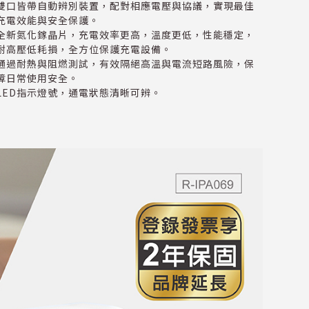
雙口皆帶自動辨別裝置，配對相應電壓與協議，實現最佳
充電效能與安全保護。
全新氮化鎵晶片，充電效率更高，溫度更低，性能穩定，
耐高壓低耗損，全方位保護充電設備。
通過耐熱與阻燃測試，有效隔絕高溫與電流短路風險，保
障日常使用安全。
LED指示燈號，通電狀態清晰可辨。