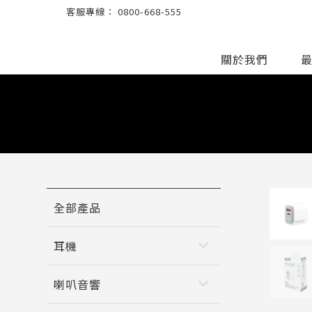
客服專線：
0800-668-555
關於我們
全部產品
keyboard_arrow_down
耳機
keyboard_arrow_down
喇叭音響