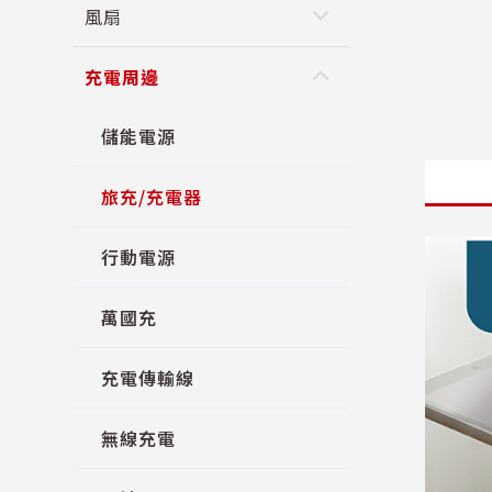
keyboard_arrow_down
風扇
keyboard_arrow_up
充電周邊
儲能電源
旅充/充電器
行動電源
萬國充
充電傳輸線
無線充電