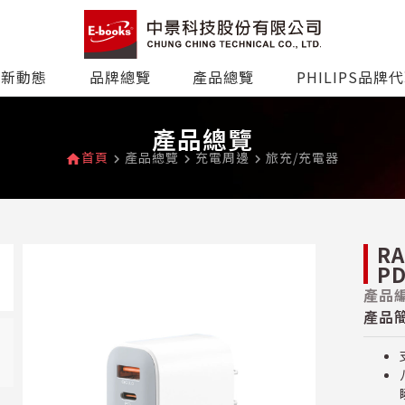
最新動態
品牌總覽
產品總覽
PHILIPS品牌
產品總覽
首頁
產品總覽
充電周邊
旅充/充電器
home
navigate_next
navigate_next
navigate_next
R
P
產品編
產品