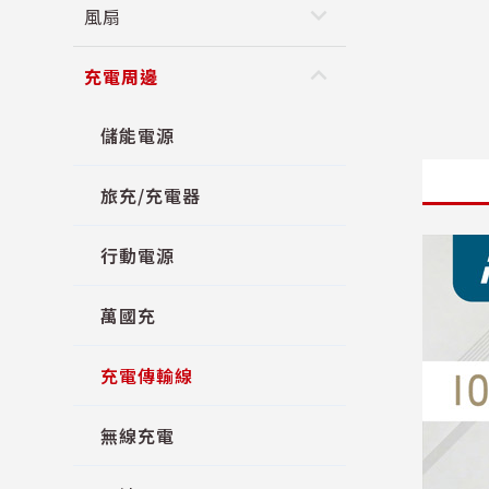
keyboard_arrow_down
風扇
keyboard_arrow_up
充電周邊
儲能電源
旅充/充電器
行動電源
萬國充
充電傳輸線
無線充電