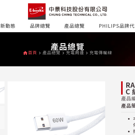
最新動態
品牌總覽
產品總覽
PHILIPS品牌
產品總覽
首頁
產品總覽
充電周邊
充電傳輸線
home
navigate_next
navigate_next
navigate_next
RA
C
產品編
產品