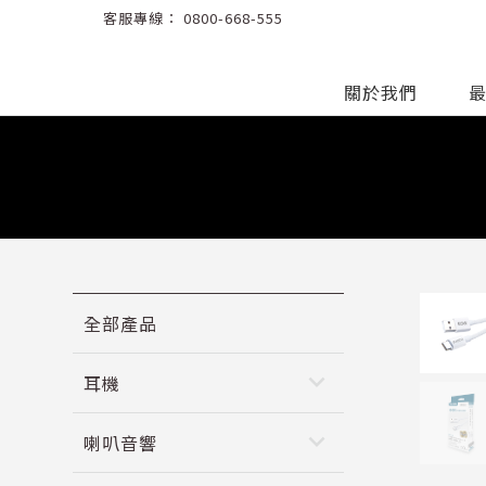
客服專線：
0800-668-555
關於我們
全部產品
keyboard_arrow_down
耳機
keyboard_arrow_down
喇叭音響