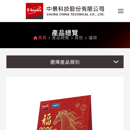
產品總覽
首頁
產品總覽
其他
福袋
home
navigate_next
navigate_next
navigate_next
選擇產品類別