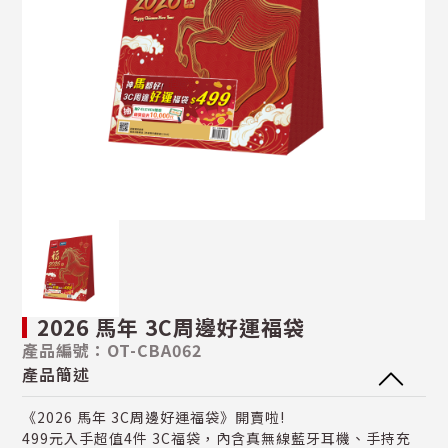
2026 馬年 3C周邊好運福袋
產品編號：OT-CBA062
產品簡述
《2026 馬年 3C周邊好運福袋》開賣啦!
499元入手超值4件 3C福袋，內含真無線藍牙耳機、手持充