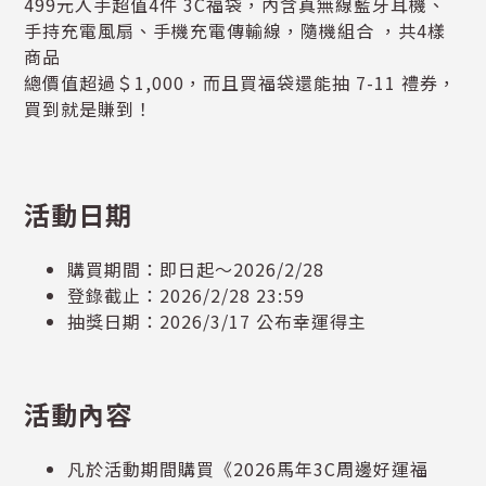
499元入手超值4件 3C福袋，內含真無線藍牙耳機、
手持充電風扇、手機充電傳輸線，隨機組合 ，共4樣
商品
總價值超過＄1,000，而且買福袋還能抽 7-11 禮券，
買到就是賺到！
活動日期
購買期間：即日起～2026/2/28
登錄截止：2026/2/28 23:59
抽獎日期：2026/3/17 公布幸運得主
活動內容
凡於活動期間購買《2026馬年3C周邊好運福