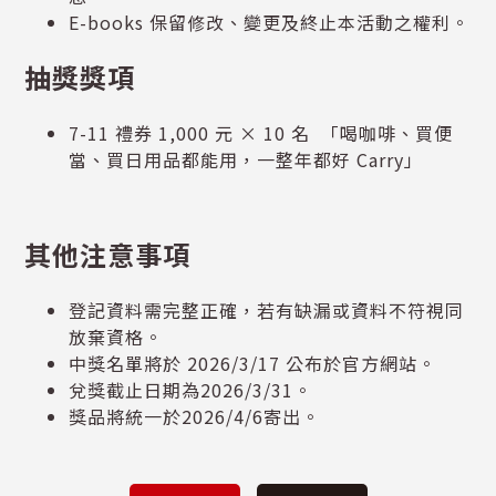
E-books 保留修改、變更及終止本活動之權利。
抽獎獎項
7-11 禮券 1,000 元 × 10 名 「喝咖啡、買便
當、買日用品都能用，一整年都好 Carry」
其他注意事項
登記資料需完整正確，若有缺漏或資料不符視同
放棄資格。
中獎名單將於 2026/3/17 公布於官方網站。
兌獎截止日期為2026/3/31。
獎品將統一於2026/4/6寄出。