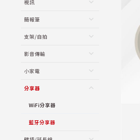
keyboard_arrow_down
視訊
keyboard_arrow_down
簡報筆
keyboard_arrow_down
支架/自拍
keyboard_arrow_down
影音傳輸
keyboard_arrow_down
小家電
keyboard_arrow_up
分享器
WiFi分享器
藍牙分享器
keyboard_arrow_down
壁插/延長線