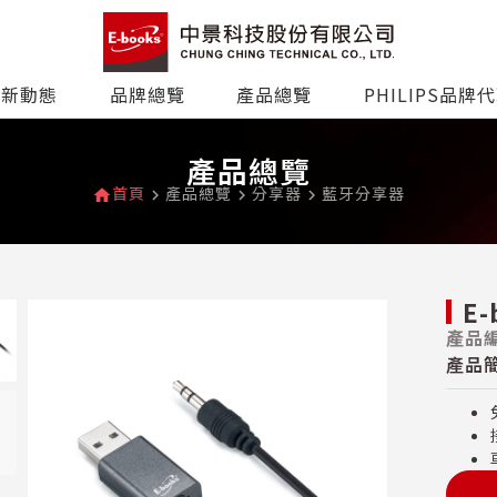
最新動態
品牌總覽
產品總覽
PHILIPS品牌
產品總覽
首頁
產品總覽
分享器
藍牙分享器
home
navigate_next
navigate_next
navigate_next
E
產品編
產品