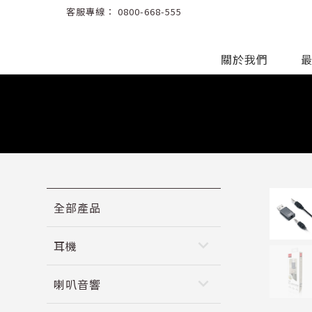
客服專線：
0800-668-555
關於我們
全部產品
keyboard_arrow_down
耳機
keyboard_arrow_down
喇叭音響