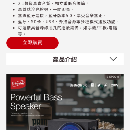
2.1聲道真實音質，獨立重低音調節。
高質感冷光燈效，一開即亮。
無線藍牙連接，藍牙版本5.0，享受音樂無距。
藍牙、SD卡、USB、外接音源等多種模式播放功能。
可連接具音源線插孔的播放設備，如手機/平板/電腦...
等。
立即購買
產品介紹