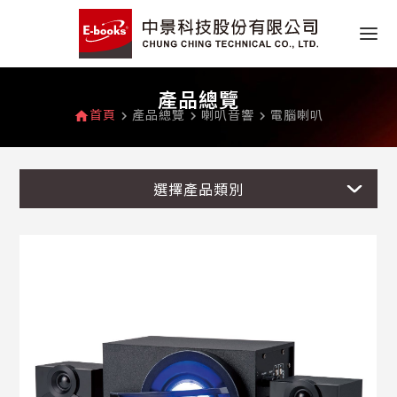
產品總覽
首頁
產品總覽
喇叭音響
電腦喇叭
home
navigate_next
navigate_next
navigate_next
選擇產品類別