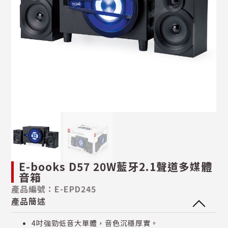
E-books D57 20W藍牙2.1聲道多媒體
音箱
產品編號：E-EPD245
產品簡述
4吋強勁低音大單體，音色沉穩厚實。