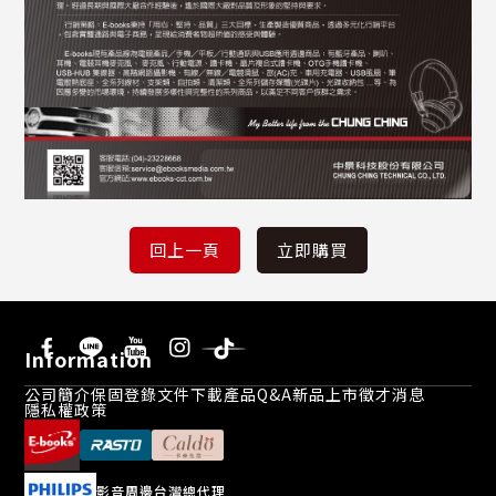
Information
公司簡介
保固登錄
文件下載
產品Q&A
新品上市
徵才消息
隱私權政策
影音周邊台灣總代理