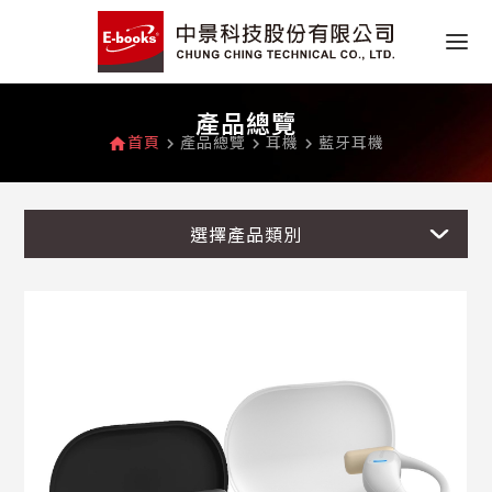
產品總覽
首頁
產品總覽
耳機
藍牙耳機
home
navigate_next
navigate_next
navigate_next
選擇產品類別