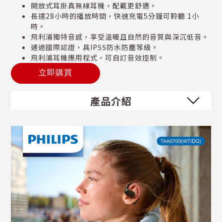
開放式耳掛真無線耳機，配戴更舒適。
長達28小時的播放時間，快速充電5分鐘可聆聽 1小
時。
飛利浦獨特音感，享受溫暖且自然的音質與深沉低音。
通過國際認證，具IP55防水防塵等級。
飛利浦耳機應用程式，可自訂音效控制。
立即購買
產品介紹