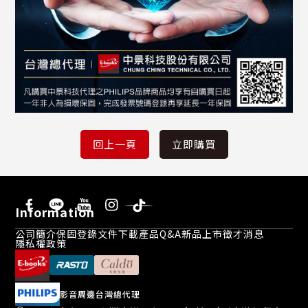
Information
公司簡介
保固登錄
文件下載
產品Q&A
新品上市
徵才消息
隱私權政策
影音周邊台灣總代理