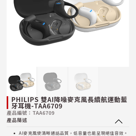
PHILIPS 雙AI降噪麥克風長續航運動藍
牙耳機-TAA6709
產品編號：TAA6709
產品簡述
AI麥克風使清晰通話品質，低音量也能呈現絕佳音效。