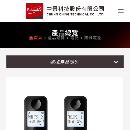
產品總覽
首頁
產品總覽
電話
無線電話
home
navigate_next
navigate_next
navigate_next
選擇產品類別