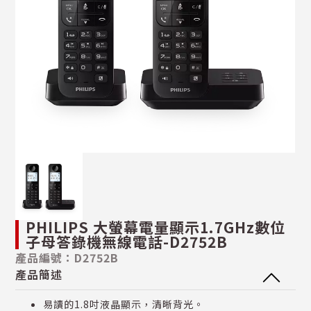
PHILIPS 大螢幕電量顯示1.7GHz數位
子母答錄機無線電話-D2752B
產品編號：D2752B
產品簡述
易讀的1.8吋液晶顯示，清晰背光。