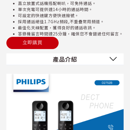
直立放置式話機搭配喇叭，可免持通話。
單次充電可提供達14小時的通話時間。
可設定的快速鍵方便快速撥號。
採用通話絕佳1.7GHz頻段,不重疊常用頻道。
最佳化天線配置，獲得良好的通話收訊。
答錄機留言時間達25分鐘，確保您不會錯過任何留言。
立即購買
產品介紹