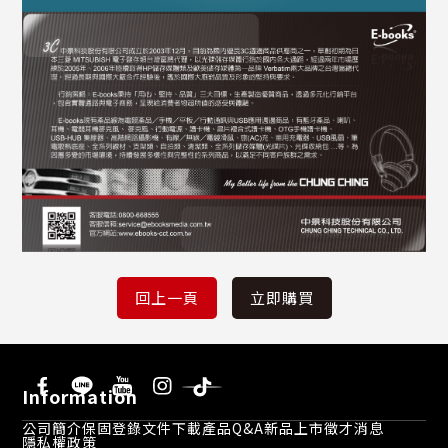
Information
公司簡介
保固登錄
文件下載
產品Q&A
新品上市
徵才消息
隱私權政策