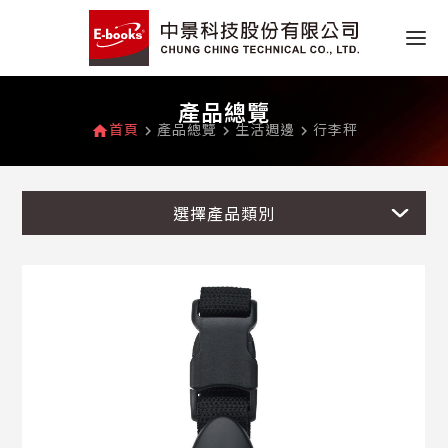
產品總覽
首頁
產品總覽
生活週邊
行李秤
home
navigate_next
navigate_next
navigate_next
選擇產品類別