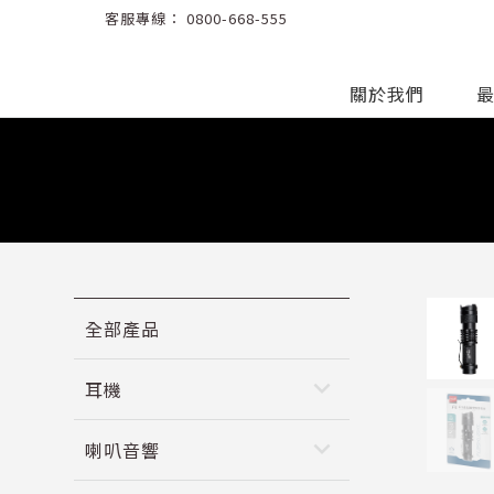
客服專線：
0800-668-555
關於我們
全部產品
keyboard_arrow_down
耳機
keyboard_arrow_down
喇叭音響