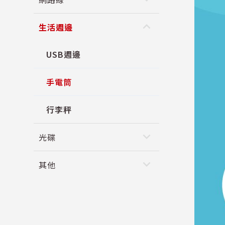
keyboard_arrow_up
生活週邊
USB週邊
手電筒
行李秤
keyboard_arrow_down
光碟
keyboard_arrow_down
其他