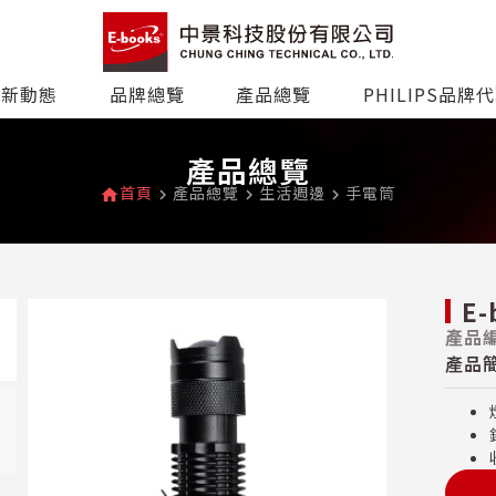
最新動態
品牌總覽
產品總覽
PHILIPS品牌
產品總覽
首頁
產品總覽
生活週邊
手電筒
home
navigate_next
navigate_next
navigate_next
E
產品編
產品