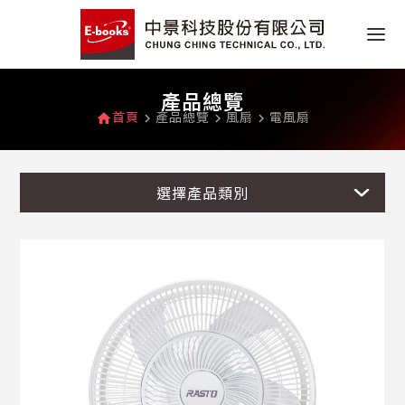
產品總覽
首頁
產品總覽
風扇
電風扇
home
navigate_next
navigate_next
navigate_next
選擇產品類別