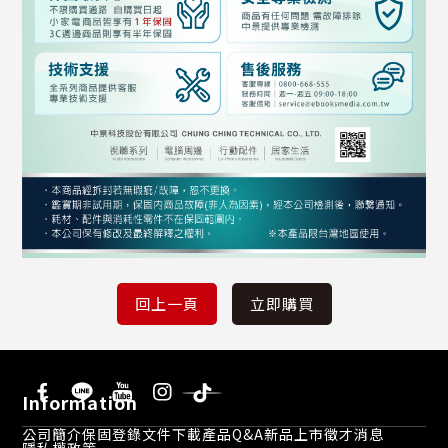
Information
公司簡介
保固登錄
文件下載
產品Q&A
新品上市
徵才消息
隱私權政策