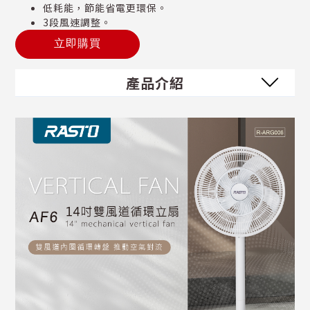
低耗能，節能省電更環保。
3段風速調整。
立即購買
產品介紹