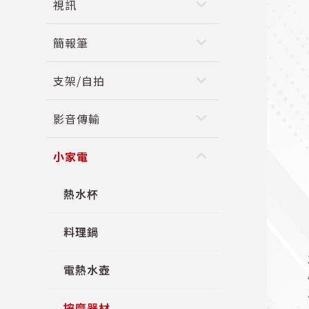
keyboard_arrow_down
視訊
keyboard_arrow_down
簡報筆
keyboard_arrow_down
支架/自拍
keyboard_arrow_down
影音傳輸
keyboard_arrow_up
小家電
熱水杯
料理鍋
電熱水壺
按摩器材