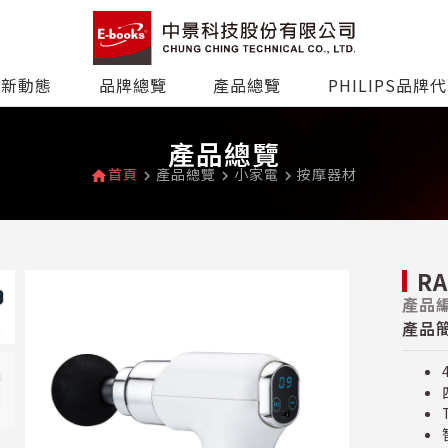
最新動態
品牌總覽
產品總覽
PHILIPS品牌
產品總覽
首頁
產品總覽
小家電
按摩器材
home
navigate_next
navigate_next
navigate_next
R
產品編
產品