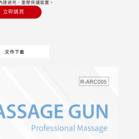
內建過充、重壓保護裝置。
立即購買
文件下載