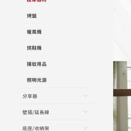
烤盤
暖風機
烘鞋機
捕蚊用品
照明光源
keyboard_arrow_down
分享器
keyboard_arrow_down
壁插/延長線
keyboard_arrow_down
底座/收納架