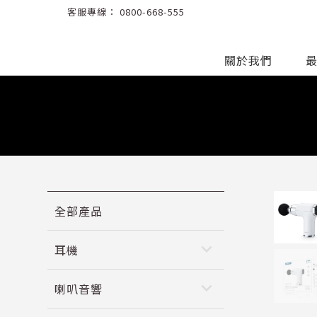
客服專線：
0800-668-555
關於我們
全部產品
keyboard_arrow_down
耳機
keyboard_arrow_down
喇叭音響