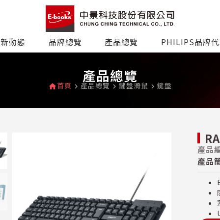
最新動態
品牌總覽
產品總覽
PHILIPS品牌
產品總覽
首頁
產品總覽
鍵盤滑鼠
鍵盤
home
navigate_next
navigate_next
navigate_next
R
產品編
產品