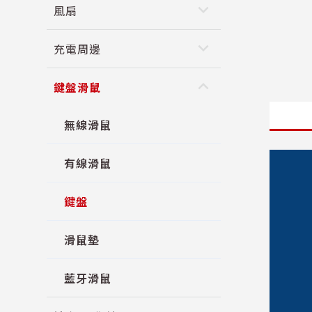
keyboard_arrow_down
風扇
keyboard_arrow_down
充電周邊
keyboard_arrow_up
鍵盤滑鼠
無線滑鼠
有線滑鼠
鍵盤
滑鼠墊
藍牙滑鼠