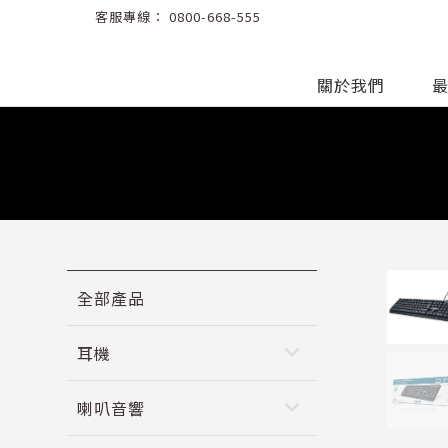
客服專線：
0800-668-555
關於我們
全部產品
keyboard_arrow_down
耳機
keyboard_arrow_down
喇叭音響