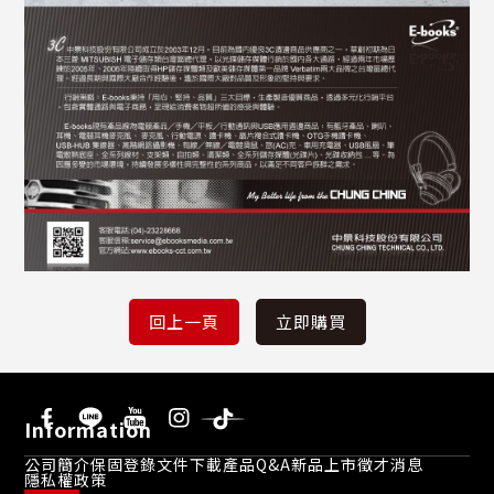
Information
公司簡介
保固登錄
文件下載
產品Q&A
新品上市
徵才消息
隱私權政策