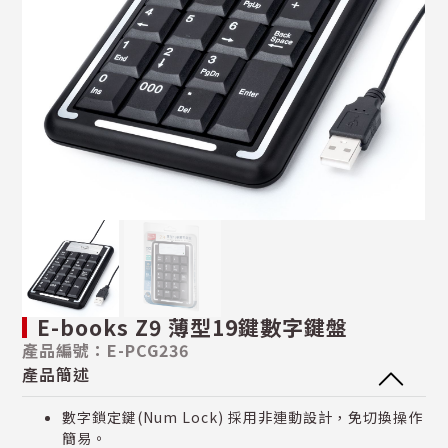
E-books Z9 薄型19鍵數字鍵盤
產品編號：E-PCG236
產品簡述
數字鎖定鍵(Num Lock) 採用非連動設計，免切換操作
簡易。