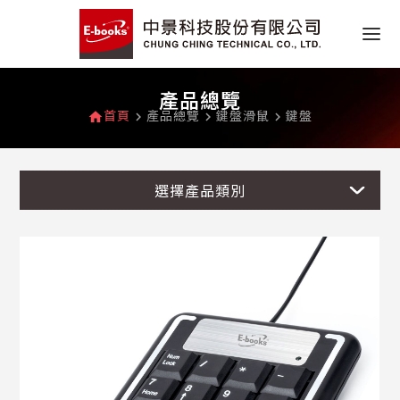
產品總覽
首頁
產品總覽
鍵盤滑鼠
鍵盤
home
navigate_next
navigate_next
navigate_next
選擇產品類別