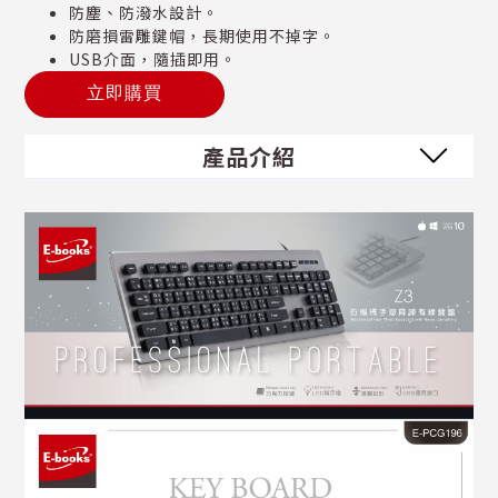
防塵、防潑水設計。
防磨損雷雕鍵帽，長期使用不掉字。
USB介面，隨插即用。
立即購買
產品介紹