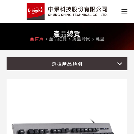
產品總覽
首頁
產品總覽
鍵盤滑鼠
鍵盤
home
navigate_next
navigate_next
navigate_next
選擇產品類別