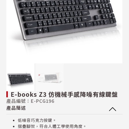
E-books Z3 仿機械手感降噪有線鍵盤
產品編號：E-PCG196
產品簡述
低噪音巧克力按鍵。
摺疊腳架，符合人體工學使用角度。