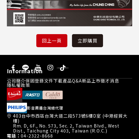
Information
公司簡介
保固登錄
文件下載
產品Q&A
新品上市
徵才消息
隱私權政策
影音周邊台灣總代理
403台中市西區台灣大道二段573號6樓D室 (中港經貿大
樓)
Rm. D, 6F., No. 573, Sec. 2, Taiwan Blvd., West
Dist., Taichung City 403, Taiwan (R.O.C.)
電話：
04-2322-8668