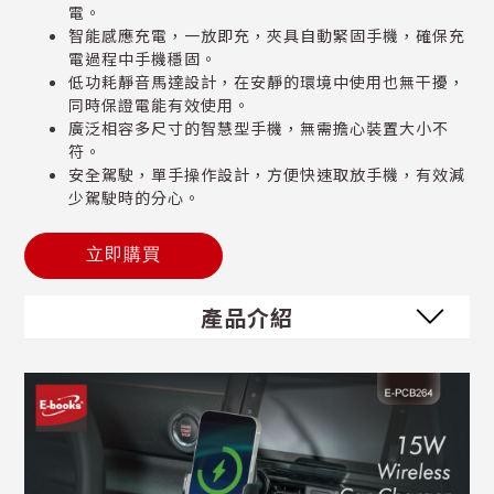
電。
智能感應充電，一放即充，夾具自動緊固手機，確保充
電過程中手機穩固。
低功耗靜音馬達設計，在安靜的環境中使用也無干擾，
同時保證電能有效使用。
廣泛相容多尺寸的智慧型手機，無需擔心裝置大小不
符。
安全駕駛，單手操作設計，方便快速取放手機，有效減
少駕駛時的分心。
立即購買
產品介紹