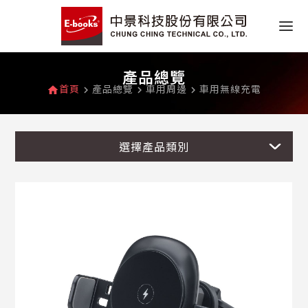
產品總覽
首頁
產品總覽
車用周邊
車用無線充電
home
navigate_next
navigate_next
navigate_next
選擇產品類別