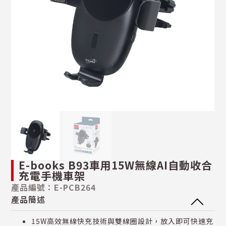
E-books B93車用15W無線AI自動收合
充電手機車架
產品編號：E-PCB264
產品簡述
15W高效無線快充技術與雙線圈設計，放入即可快速充