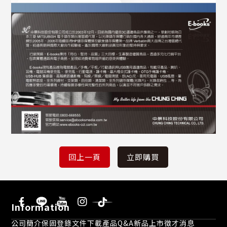
Information
公司簡介
保固登錄
文件下載
產品Q&A
新品上市
徵才消息