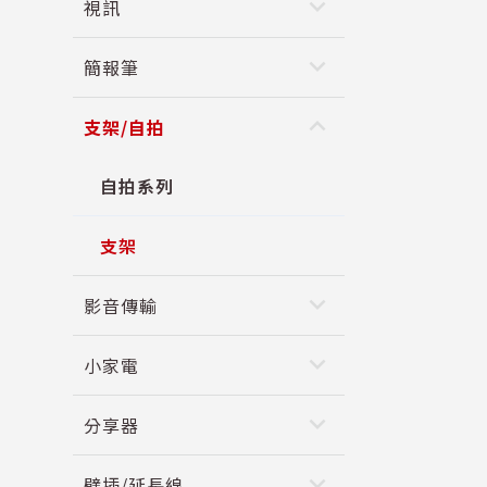
keyboard_arrow_down
視訊
keyboard_arrow_down
簡報筆
keyboard_arrow_up
支架/自拍
自拍系列
支架
keyboard_arrow_down
影音傳輸
keyboard_arrow_down
小家電
keyboard_arrow_down
分享器
keyboard_arrow_down
壁插/延長線