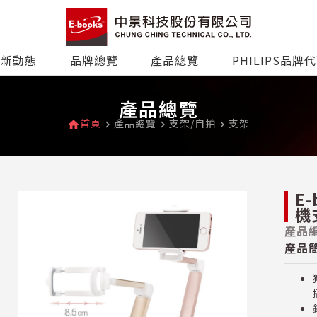
最新動態
品牌總覽
產品總覽
PHILIPS品牌
產品總覽
首頁
產品總覽
支架/自拍
支架
home
navigate_next
navigate_next
navigate_next
E
機
產品編
產品