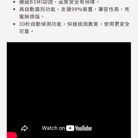
通過BSMI認證，品質安全有保障。
具自動識別功能，支援99%裝置，兼容性高，充
電無煩惱。
30秒自動偵測功能，快速檢測異常，使用更安全
可靠。