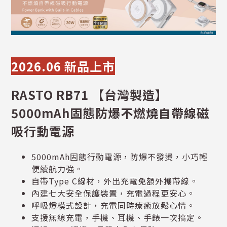
2026.06 新品上市
RASTO RB71 【台灣製造】
5000mAh固態防爆不燃燒自帶線磁
吸行動電源
5000mAh固態行動電源，防爆不發燙，小巧輕
便續航力強。
自帶Type C線材，外出充電免額外攜帶線。
內建七大安全保護裝置，充電過程更安心。
呼吸燈模式設計，充電同時療癒放鬆心情。
支援無線充電，手機、耳機、手錶一次搞定。