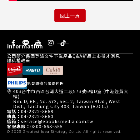
Information
公司簡介
保固登錄
文件下載
產品Q&A
新品上市
徵才消息
隱私權政策
影音周邊台灣總代理
403台中市西區台灣大道二段573號6樓D室 (中港經貿大
樓)
Rm. D, 6F., No. 573, Sec. 2, Taiwan Blvd., West
Dist., Taichung City 403, Taiwan (R.O.C.)
電話：
04-2322-8668
傳真：
04-2322-8660
信箱：
service@ebooksmedia.com.tw
客服專線：
0800-668-555
© 2025
Greatest Idea Strategy Co.,Ltd
All rights reserved.