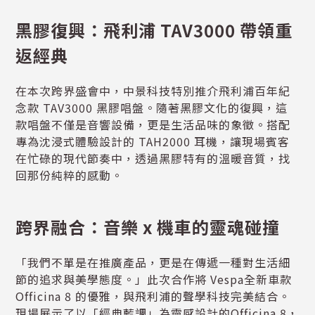
黑膠復興：飛利浦 TAV3000 帶領重
返經典
在本次跨界盛會中，中景科技特別推介飛利浦百年紀
念款 TAV3000 黑膠唱盤。隨著黑膠文化的復興，這
款唱盤不僅是音響設備，更是生活品味的象徵。搭配
專為沈浸式體驗設計的 TAH2000 耳機，讓現場賓客
在忙碌的現代節奏中，透過黑膠特有的溫暖音質，找
回那份純粹的感動。
跨界融合：音樂 x 機車的靈魂碰撞
「我們不單是在推廣產品，更是在傳遞一種對生活細
節的追求與美學態度。」此次合作將 Vespa全新車款
Officina 8 的優雅，與飛利浦的聲學科技完美結合。
現場展示了以「經典藍調」為靈感設計的Officina 8，