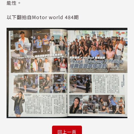
能性。
以下翻拍自Motor world 484期