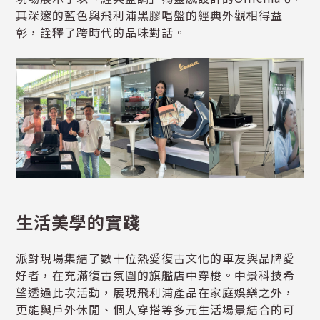
其深邃的藍色與飛利浦黑膠唱盤的經典外觀相得益
彰，詮釋了跨時代的品味對話。
生活美學的實踐
派對現場集結了數十位熱愛復古文化的車友與品牌愛
好者，在充滿復古氛圍的旗艦店中穿梭。中景科技希
望透過此次活動，展現飛利浦產品在家庭娛樂之外，
更能與戶外休閒、個人穿搭等多元生活場景結合的可