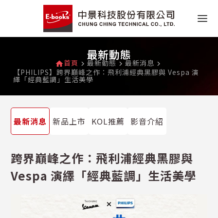
最新動態
首頁
最新動態
最新消息
home
navigate_next
navigate_next
navigate_next
【PHILIPS】跨界巔峰之作：飛利浦經典黑膠與 Vespa 演
繹「經典藍調」生活美學
最新消息
新品上市
KOL推薦
影音介紹
跨界巔峰之作：飛利浦經典黑膠與
Vespa 演繹「經典藍調」生活美學