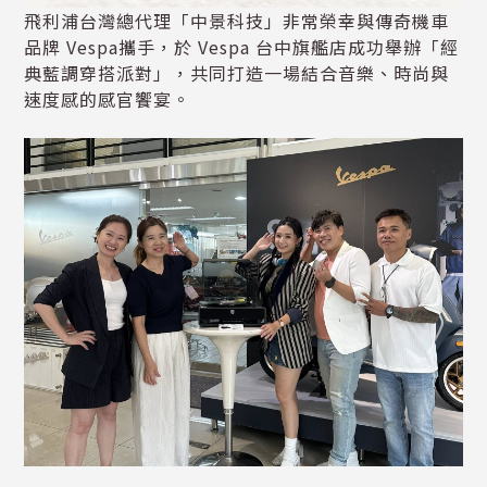
飛利浦台灣總代理「中景科技」非常榮幸與傳奇機車
品牌 Vespa攜手，於 Vespa 台中旗艦店成功舉辦「經
典藍調穿搭派對」，共同打造一場結合音樂、時尚與
速度感的感官饗宴。