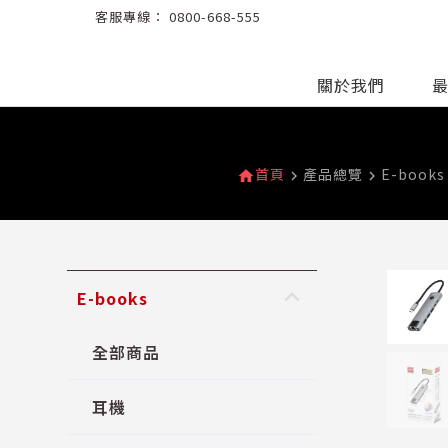
客服專線：
0800-668-555
關於我們
首頁
產品總覽
E-books
home
navigate_next
navigate_next
n
keyboard_arrow_up
E-books
全部商品
耳機