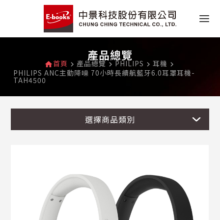
產品總覽
首頁
產品總覽
PHILIPS
耳機
home
navigate_next
navigate_next
navigate_next
navigate_next
PHILIPS ANC主動降噪 70小時長續航藍牙6.0耳罩耳機-
TAH4500
選擇商品類別