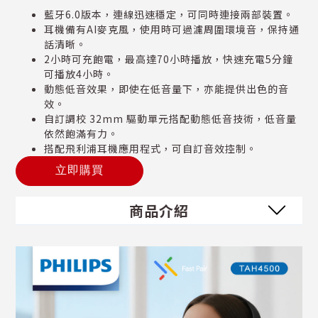
藍牙6.0版本，連線迅速穩定，可同時連接兩部裝置。
耳機備有AI麥克風，使用時可過濾周圍環境音，保持通
話清晰。
2小時可充飽電，最高達70小時播放，快速充電5分鐘
可播放4小時。
動態低音效果，即使在低音量下，亦能提供出色的音
效。
自訂調校 32mm 驅動單元搭配動態低音技術，低音量
依然飽滿有力。
搭配飛利浦耳機應用程式，可自訂音效控制。
立即購買
商品介紹