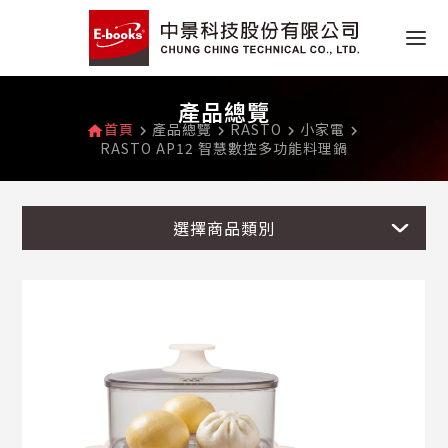
產品總覽
首頁
產品總覽
RASTO
小家電
home
navigate_next
navigate_next
navigate_next
navigate_next
RASTO AP12 智慧數控多功能料理鍋
選擇商品類別