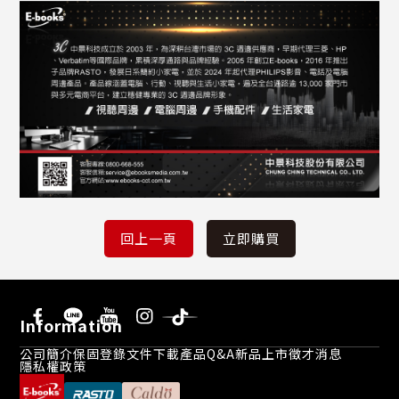
Information
公司簡介
保固登錄
文件下載
產品Q&A
新品上市
徵才消息
隱私權政策