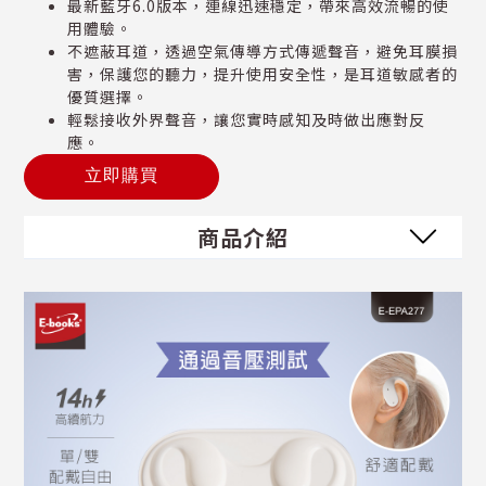
最新藍牙6.0版本，連線迅速穩定，帶來高效流暢的使
用體驗。
不遮蔽耳道，透過空氣傳導方式傳遞聲音，避免耳膜損
害，保護您的聽力，提升使用安全性，是耳道敏感者的
優質選擇。
輕鬆接收外界聲音，讓您實時感知及時做出應對反
應。
立即購買
商品介紹