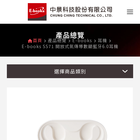
產品總覽
首頁
產品總覽
E-books
耳機
home
navigate_next
navigate_next
navigate_next
navigate_next
E-books SS71 開放式氣傳導數顯藍牙6.0耳機
選擇商品類別