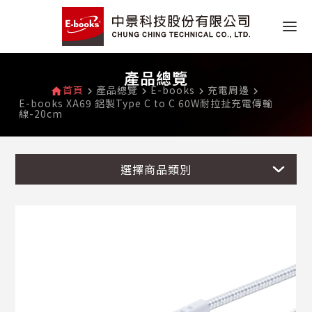
產品總覽
首頁
產品總覽
E-books
充電周邊
home
navigate_next
navigate_next
navigate_next
navigate_next
E-books XA69 鋁製Type C to C 60W耐拉扯充電傳輸
線-20cm
選擇商品類別