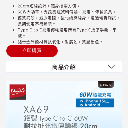
20cm短線設計，隨身攜帶方便。
60W大功率，支援高速資料傳輸，充電、傳輸兼具。
優質銅芯，減少電阻，強化編織線身，通過彎折測試，
長期使用不易斷裂。
Type C to C充電傳輸適用所有Type C接頭手機、平
板。
鋁合金外殼材質抗氧化，耐腐蝕，質感出色。
立即購買
商品介紹