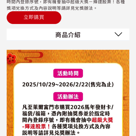
時間內登錄序號，即有機會抽中超級大獎－輝達股票！各種
獎項兌換方式及內容說明等請詳見兌獎辦法。
立即購買
商品介紹