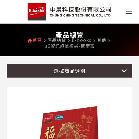
產品總覽
首頁
產品總覽
E-books
其他
home
navigate_next
navigate_next
navigate_next
navigate_next
3C資訊超值福袋-萊爾富
選擇商品類別