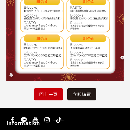
Information