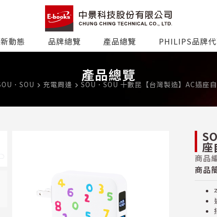
最新動態
品牌總覽
產品總覽
PHILIPS品牌
產品總覽
SOU．SOU
充電周邊
SOU．SOU 十數昆【台灣製造】AC插
navigate_next
navigate_next
S
座
商品編
商品