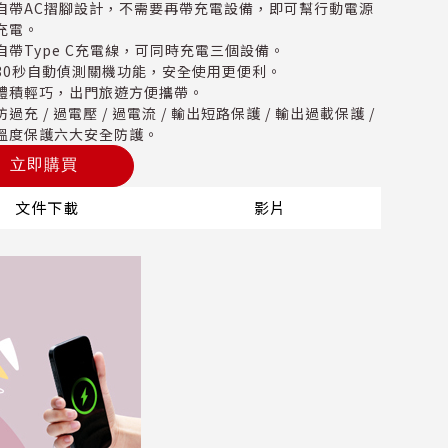
自帶AC摺腳設計，不需要再帶充電設備，即可幫行動電源
充電。
自帶Type C充電線，可同時充電三個設備。
30秒自動偵測關機功能，安全使用更便利。
體積輕巧，出門旅遊方便攜帶。
防過充 / 過電壓 / 過電流 / 輸出短路保護 / 輸出過載保護 /
溫度保護六大安全防護。
立即購買
文件下載
影片