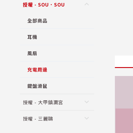
keyboard_arrow_up
授權 - SOU．SOU
全部商品
耳機
風扇
充電周邊
鍵盤滑鼠
keyboard_arrow_down
授權 - 大甲鎮瀾宮
keyboard_arrow_down
授權 - 三麗鷗