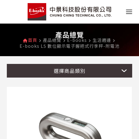
產品總覽
首頁
產品總覽
E-books
生活週邊
home
navigate_next
navigate_next
navigate_next
navigate_next
E-books L5 數位顯示電子握把式行李秤-附電池
選擇商品類別