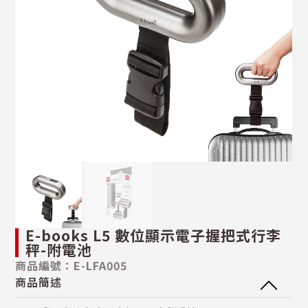
E-books L5 數位顯示電子握把式行李
秤-附電池
商品編號：E-LFA005
商品簡述