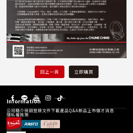
Information
公司簡介
保固登錄
文件下載
產品Q&A
新品上市
徵才消息
隱私權政策