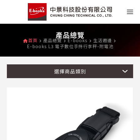
產品總覽
首頁
產品總覽
E-books
生活週邊
home
navigate_next
navigate_next
navigate_next
navigate_next
E-books L3 電子數位手持行李秤-附電池
選擇商品類別