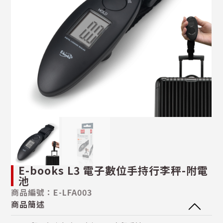
E-books L3 電子數位手持行李秤-附電
池
商品編號：E-LFA003
商品簡述