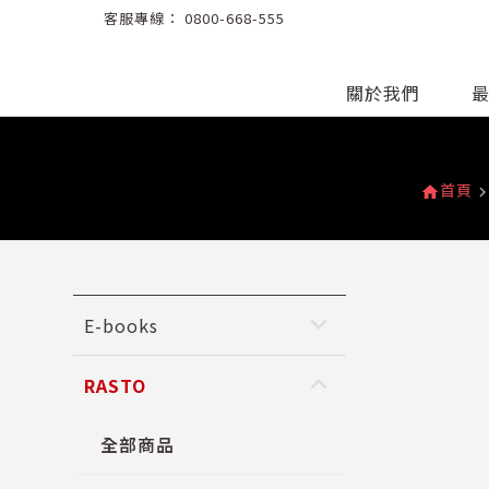
客服專線：
0800-668-555
關於我們
首頁
home
navigate_n
keyboard_arrow_down
E-books
keyboard_arrow_up
RASTO
全部商品