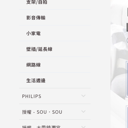
支架/自拍
影音傳輸
小家電
壁插/延長線
網路線
生活週邊
keyboard_arrow_down
PHILIPS
keyboard_arrow_down
授權 - SOU．SOU
keyboard_arrow_down
授權 - 大甲鎮瀾宮