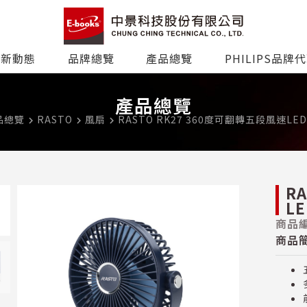
最新動態
品牌總覽
產品總覽
PHILIPS品牌
產品總覽
品總覽
RASTO
風扇
RASTO RK27 360度可翻轉五段風速L
navigate_next
navigate_next
navigate_next
R
L
商品編
商品