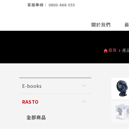
客服專線：
0800-668-555
關於我們
首頁
產
home
navigate_next
keyboard_arrow_down
E-books
keyboard_arrow_up
RASTO
全部商品