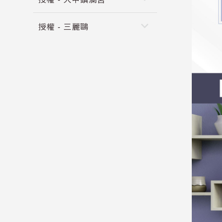
keyboard_arrow_down
授權 - 三麗鷗