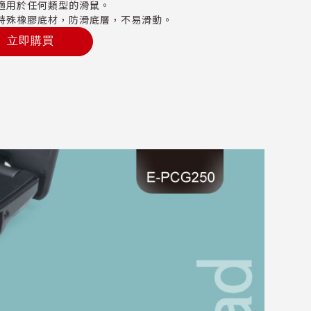
適用於任何類型的滑鼠。
特殊橡膠底材，防滑底層，不易滑動。
立即購買