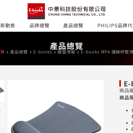
最新動態
品牌總覽
產品總覽
PHILIPS品牌
產品總覽
首頁
產品總覽
E-books
鍵盤滑鼠
E-books MP4 護腕紓壓
navigate_next
navigate_next
navigate_next
navigate_next
E
商品編
商品