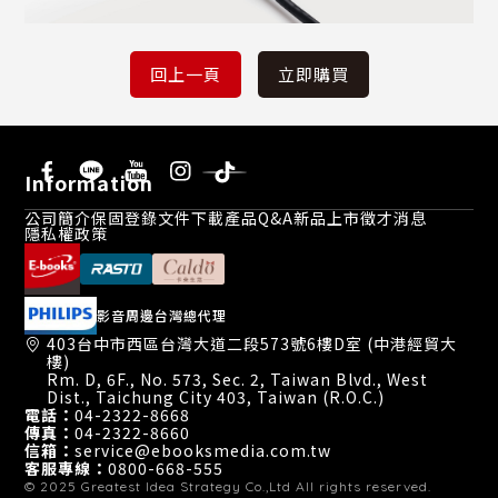
Information
公司簡介
保固登錄
文件下載
產品Q&A
新品上市
徵才消息
隱私權政策
影音周邊台灣總代理
403台中市西區台灣大道二段573號6樓D室 (中港經貿大
樓)
Rm. D, 6F., No. 573, Sec. 2, Taiwan Blvd., West
Dist., Taichung City 403, Taiwan (R.O.C.)
電話：
04-2322-8668
傳真：
04-2322-8660
信箱：
service@ebooksmedia.com.tw
客服專線：
0800-668-555
© 2025
Greatest Idea Strategy Co.,Ltd
All rights reserved.