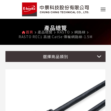
產品總覽
首頁
產品總覽
RASTO
網路線
home
navigate_next
navigate_next
navigate_next
navigate_next
RASTO REC1 高速 Cat5e 傳輸網路線-1.5M
選擇商品類別