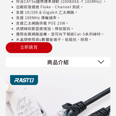
符合CAT5e國際標準規範 (100BASE-T 100MHz) 。
出廠前皆通過 Fluke - Channel 測試。
支援 10/100 & Gigabit 乙太網路。
支援 100MHz 傳輸速率。
支援乙太網路供電 POE 25W。
訊號線絞距密度增加，降低阻抗。
適用各類網路設備，並可向下相容Cat-5系列線材。
水晶頭使用高u數鍍金端子，低阻抗，耐用。
立即購買
商品介紹