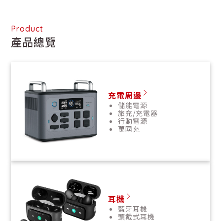
Product
產品總覽
充電周邊
儲能電源
旅充/充電器
行動電源
萬國充
耳機
藍牙耳機
頭戴式耳機