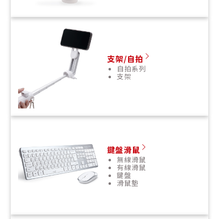
支架/自拍
自拍系列
支架
鍵盤滑鼠
無線滑鼠
有線滑鼠
鍵盤
滑鼠墊